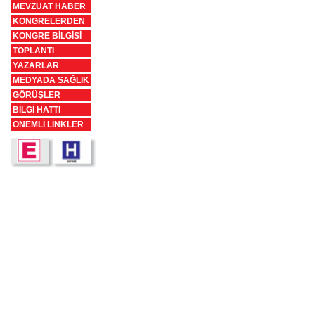
MEVZUAT HABER
KONGRELERDEN
KONGRE BİLGİSİ
TOPLANTI
YAZARLAR
MEDYADA SAĞLIK
GÖRÜŞLER
BİLGİ HATTI
ÖNEMLİ LİNKLER