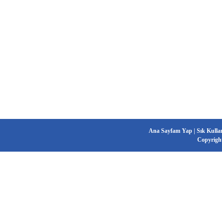
Ana Sayfam Yap
|
Sık Kulla
Copyrigh