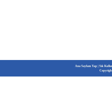
Ana Sayfam Yap
|
Sık Kulla
Copyrigh