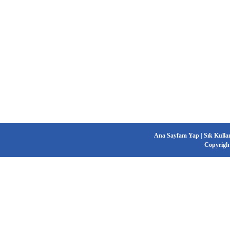
Ana Sayfam Yap
|
Sık Kulla
Copyrigh