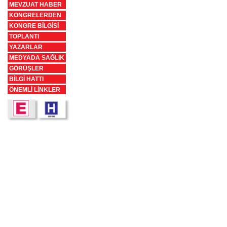
MEVZUAT HABER
KONGRELERDEN
KONGRE BİLGİSİ
TOPLANTI
YAZARLAR
MEDYADA SAĞLIK
GÖRÜŞLER
BİLGİ HATTI
ÖNEMLİ LİNKLER