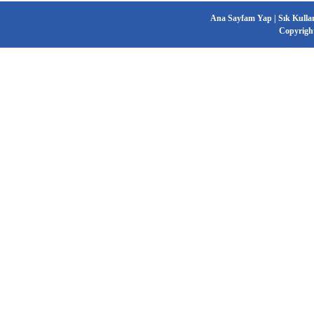
Ana Sayfam Yap
|
Sık Kulla
Copyrigh