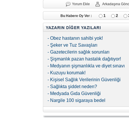
Yorum Ekle
Arkadaşına Gön
1
2
Bu Habere Oy Ver :
- Obez hastanın sahibi yok!
- Şeker ve Tuz Savaşları
- Gazetecilerin sağlık sorunları
- Şişmanlık pazarı hastalık dağıtıyor!
- Medyanın şişmanlıkla ve diyet sınavı
- Kuzuyu korumak!
- Kişisel Sağlık Verilerinin Güvenliği
- Sağlıkta şiddet neden?
- Medyada Gıda Güvenliği
- Nargile 100 sigaraya bedel