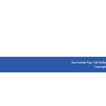
Ana Sayfam Yap
|
Sık Kulla
Copyrigh