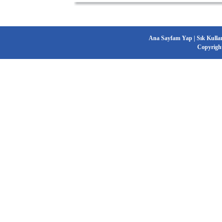
Ana Sayfam Yap
|
Sık Kulla
Copyrigh