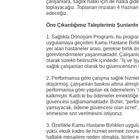
çalışanlara, sağlık hakkı için de halka gide
toplayacağız. Toplanan imzaları 4 Haziran 2
edeceğiz.
Öne Çıkardığımız Taleplerimiz Şunlardır
1. Sağlıkta Dönüşüm Programı, bu progra
uygulamaya geçirilen Kamu Hastane Birlikl
yer alan hastaneler arası, gerekse birlik dı
görevlendirmeler yaşanmaktadır. Çalışanlar
olarak sürekli belirsizlik içindedir. "İş ve
sağlık çalışanları olarak bu güvencemizin 
2. Performansa göre çalışma sağlık hizmetin
düşürmüş, çalışanları baskısı altına almışt
performansa göre yapılan ek ödemelerin 
kalkmıştır. Kaldı ki bu ödemeler emeklili
güvencesi sağlamamaktadır. Bizler, “perfo
yansıyacak, ödeme güvencesi olan ücret”, üc
erimesine son verilmesini istiyoruz.
3. Özellikle Kamu Hastane Birlikleri uygu
yükü, eksik kadro ile hizmet vermek zoru
haftalık mesailere neden olmakta, bizleri 