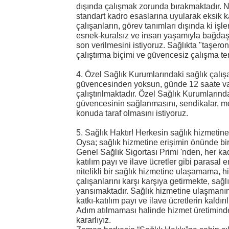
dışında çalışmak zorunda bırakmaktadır. Nite
standart kadro esaslarına uyularak eksik 
çalışanların, görev tanımları dışında ki işle
esnek-kuralsız ve insan yaşamıyla bağdaş
son verilmesini istiyoruz. Sağlıkta "taşer
çalıştırma biçimi ve güvencesiz çalışma terk
4. Özel Sağlık Kurumlarındaki sağlık çalış
güvencesinden yoksun, günde 12 saate var
çalıştırılmaktadır. Özel Sağlık Kurumlarında
güvencesinin sağlanmasını, sendikalar, me
konuda taraf olmasını istiyoruz.
5. Sağlık Haktır! Herkesin sağlık hizmetine
Oysa; sağlık hizmetine erişimin önünde bir
Genel Sağlık Sigortası Primi 'nden, her 
katılım payı ve ilave ücretler gibi parasal 
nitelikli bir sağlık hizmetine ulaşamama, 
çalışanlarını karşı karşıya getirmekte, sağl
yansımaktadır. Sağlık hizmetine ulaşmanın
katkı-katılım payı ve ilave ücretlerin kaldırı
Adım atılmaması halinde hizmet üretimi
kararlıyız.