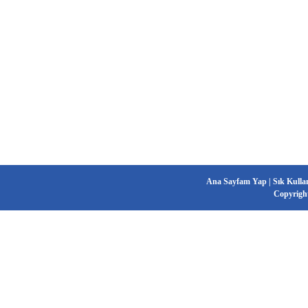
Ana Sayfam Yap
|
Sık Kulla
Copyrigh