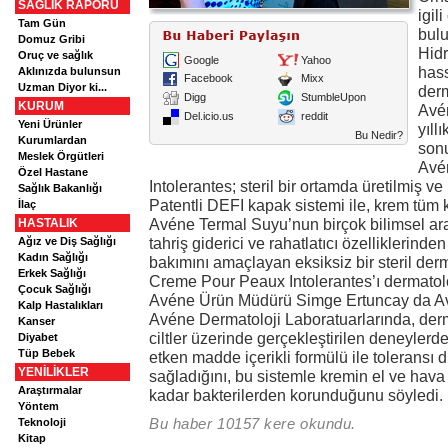
SAĞLIK RAPORU
igil
Tam Gün
bul
Domuz Gribi
Hidr
Oruç ve sağlık
Google
Yahoo
hass
Aklınızda bulunsun
Facebook
Mixx
Uzman Diyor ki...
derm
Digg
StumbleUpon
KURUM
Avén
Del.icio.us
reddit
Yeni Ürünler
yıll
Bu Nedir?
Kurumlardan
sonu
Meslek Örgütleri
Avé
Özel Hastane
Intolerantes; steril bir ortamda üretilmiş v
Sağlık Bakanlığı
Patentli DEFI kapak sistemi ile, krem tüm
İlaç
Avéne Termal Suyu’nun birçok bilimsel ar
HASTALIK
tahriş giderici ve rahatlatıcı özelliklerinde
Ağız ve Diş Sağlığı
Kadın Sağlığı
bakımını amaçlayan eksiksiz bir steril de
Erkek Sağlığı
Creme Pour Peaux Intolerantes’ı dermatolog
Çocuk Sağlığı
Avéne Ürün Müdürü Simge Ertuncay da Av
Kalp Hastalıkları
Avéne Dermatoloji Laboratuarlarında, derm
Kanser
ciltler üzerinde gerçekleştirilen deneylerd
Diyabet
Tüp Bebek
etken madde içerikli formülü ile toleransı 
YENİLİKLER
sağladığını, bu sistemle kremin el ve hav
Araştırmalar
kadar bakterilerden korunduğunu söyledi.
Yöntem
Bu haber 10157 kere okundu.
Teknoloji
Kitap