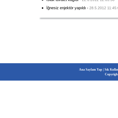
İğnesiz enjektör yapıldı
-
28.5.2012 11:45
Ana Sayfam Yap
|
Sık Kulla
Copyrigh