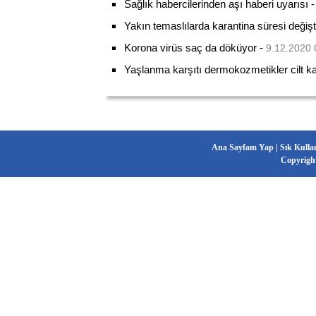
Sağlık habercilerinden aşı haberi uyarısı
Yakın temaslılarda karantina süresi değişt
Korona virüs saç da döküyor
-
9.12.2020 
Yaşlanma karşıtı dermokozmetikler cilt kalit
Ana Sayfam Yap
|
Sık Kulla
Copyrigh