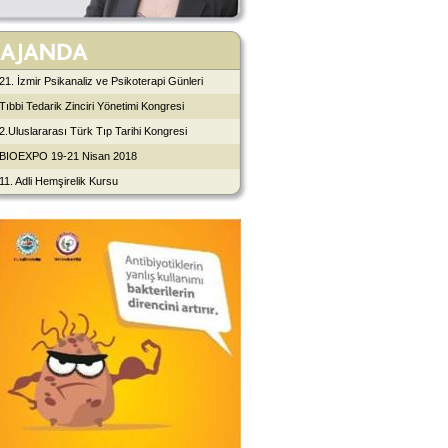
21. İzmir Psikanaliz ve Psikoterapi Günleri
Tıbbi Tedarik Zinciri Yönetimi Kongresi
2.Uluslararası Türk Tıp Tarihi Kongresi
BIOEXPO 19-21 Nisan 2018
11. Adli Hemşirelik Kursu