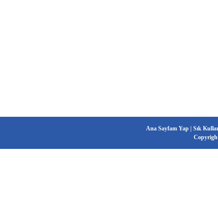
Ana Sayfam Yap
|
Sık Kulla
Copyrigh