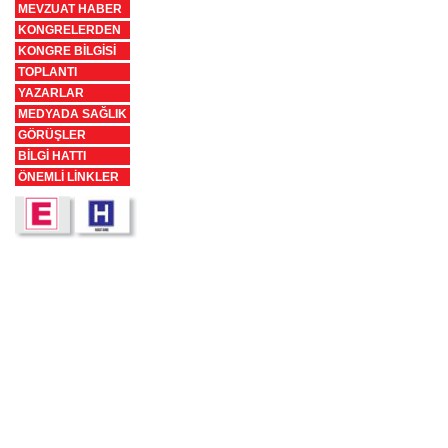
MEVZUAT HABER
KONGRELERDEN
KONGRE BİLGİSİ
TOPLANTI
YAZARLAR
MEDYADA SAĞLIK
GÖRÜŞLER
BİLGİ HATTI
ÖNEMLİ LİNKLER