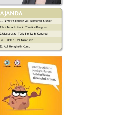
21. İzmir Psikanaliz ve Psikoterapi Günleri
Tıbbi Tedarik Zinciri Yönetimi Kongresi
2.Uluslararası Türk Tıp Tarihi Kongresi
BIOEXPO 19-21 Nisan 2018
11. Adli Hemşirelik Kursu