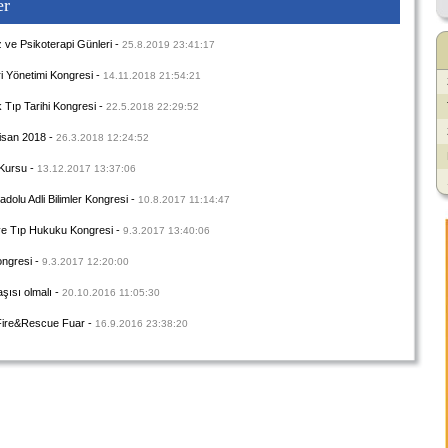
er
z ve Psikoterapi Günleri
-
25.8.2019 23:41:17
ri Yönetimi Kongresi
-
14.11.2018 21:54:21
 Tıp Tarihi Kongresi
-
22.5.2018 22:29:52
san 2018
-
26.3.2018 12:24:52
 Kursu
-
13.12.2017 13:37:06
adolu Adli Bilimler Kongresi
-
10.8.2017 11:14:47
i ve Tıp Hukuku Kongresi
-
9.3.2017 13:40:06
ongresi
-
9.3.2017 12:20:00
aşısı olmalı
-
20.10.2016 11:05:30
Fire&Rescue Fuar
-
16.9.2016 23:38:20