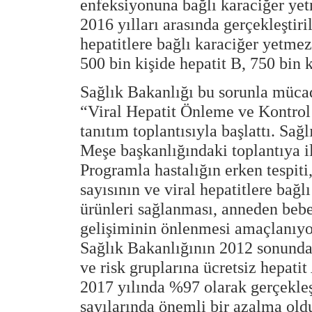
enfeksiyonuna bağlı karaciğer yet
2016 yılları arasında gerçekleştiril
hepatitlere bağlı karaciğer yetmez
500 bin kişide hepatit B, 750 bin 
Sağlık Bakanlığı bu sorunla mücad
“Viral Hepatit Önleme ve Kontrol
tanıtım toplantısıyla başlattı. Sa
Meşe başkanlığındaki toplantıya i
Programla hastalığın erken tespiti,
sayısının ve viral hepatitlere bağl
ürünleri sağlanması, anneden bebeğ
gelişiminin önlenmesi amaçlanıyo
Sağlık Bakanlığının 2012 sonunda
ve risk gruplarına ücretsiz hepatit
2017 yılında %97 olarak gerçekleş
sayılarında önemli bir azalma oldu