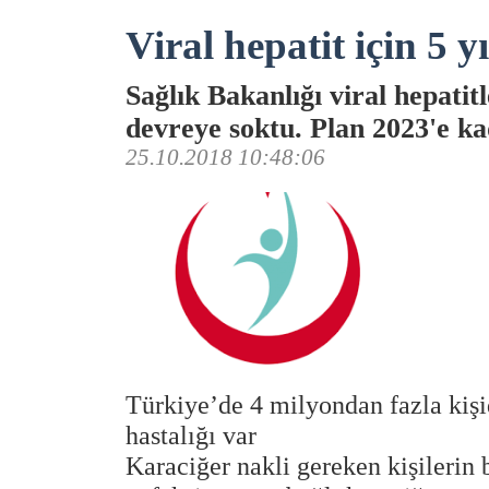
Viral hepatit için 5 y
Sağlık Bakanlığı viral hepatitl
devreye soktu. Plan 2023'e k
25.10.2018 10:48:06
Türkiye’de 4 milyondan fazla kişid
hastalığı var
Karaciğer nakli gereken kişilerin