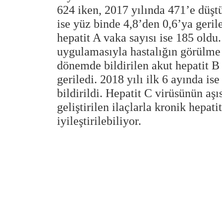
624 iken, 2017 yılında 471’e düştü
ise yüz binde 4,8’den 0,6’ya gerile
hepatit A vaka sayısı ise 185 oldu.
uygulamasıyla hastalığın görülme s
dönemde bildirilen akut hepatit B v
geriledi. 2018 yılı ilk 6 ayında is
bildirildi. Hepatit C virüsünün aş
geliştirilen ilaçlarla kronik hep
iyileştirilebiliyor.