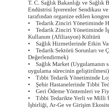
T. C. Sağlık Bakanlığı ve Sağlık B
Endüstrisi İşverenler Sendikası 
tarafından organize edilen kongren
• Tedarik Zinciri Yönetiminde H
• Tedarik Zinciri Yönetiminde İşb
Kullanım (Afiliasyon) Kültürü
• Sağlık Hizmetlerinde Etkin Var
• Tedarik Sektörü Sorunları ve 
Değerlendirmek)
• Sağlık Market (Uygulamanın sağ
uygulama sürecinin geliştirilmesi)
• Tıbbi Tedarik Yönetiminde Lojis
• Şehir Hastanelerinde Tıbbi Ted
• Geri Ödeme Yöntemleri ve Fiya
• Tıbbi Tedarikte Yerli ve Milli 
İşbirliği, Ar-Ge ve Girişim Ekosit