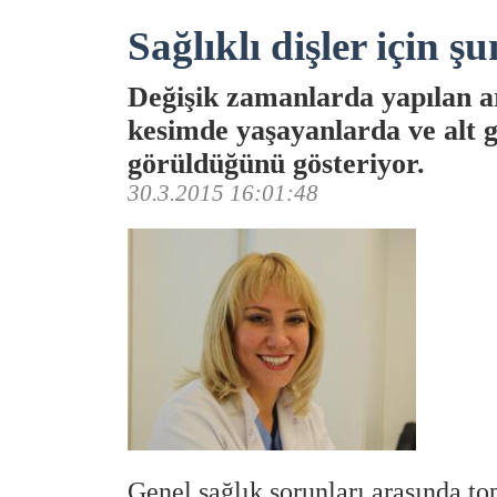
Sağlıklı dişler için ş
Değişik zamanlarda yapılan ar
kesimde yaşayanlarda ve alt g
görüldüğünü gösteriyor.
30.3.2015 16:01:48
Genel sağlık sorunları arasında to