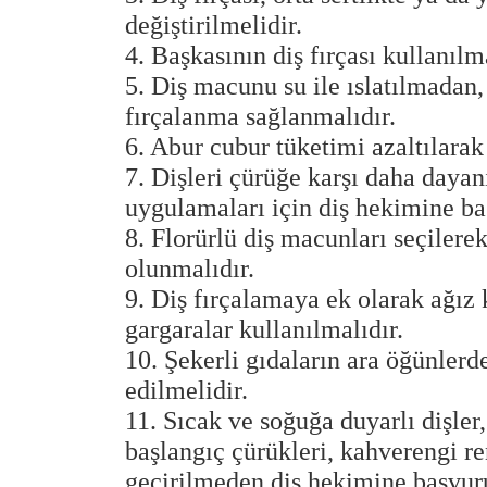
değiştirilmelidir.
4. Başkasının diş fırçası kullanılm
5. Diş macunu su ile ıslatılmadan, 
fırçalanma sağlanmalıdır.
6. Abur cubur tüketimi azaltılara
7. Dişleri çürüğe karşı daha dayanı
uygulamaları için diş hekimine ba
8. Florürlü diş macunları seçilere
olunmalıdır.
9. Diş fırçalamaya ek olarak ağız
gargaralar kullanılmalıdır.
10. Şekerli gıdaların ara öğünlerd
edilmelidir.
11. Sıcak ve soğuğa duyarlı dişler, 
başlangıç çürükleri, kahverengi r
geçirilmeden diş hekimine başvur