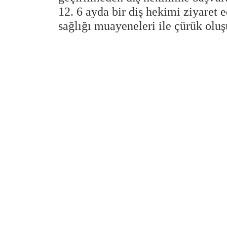
12. 6 ayda bir diş hekimi ziyaret e
sağlığı muayeneleri ile çürük olu