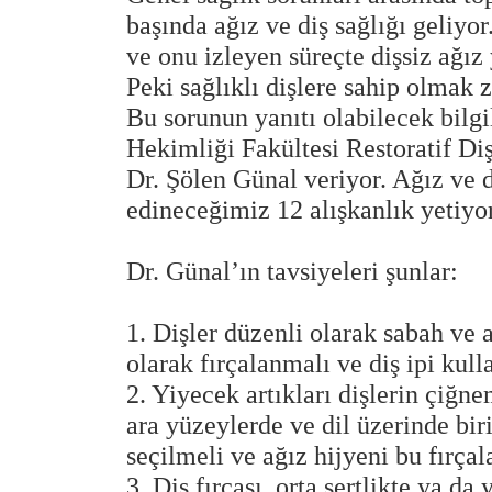
başında ağız ve diş sağlığı geliyor.
ve onu izleyen süreçte dişsiz ağız
Peki sağlıklı dişlere sahip olmak 
Bu sorunun yanıtı olabilecek bilgi
Hekimliği Fakültesi Restoratif Di
Dr. Şölen Günal veriyor. Ağız ve 
edineceğimiz 12 alışkanlık yetiyor
Dr. Günal’ın tavsiyeleri şunlar:
1. Dişler düzenli olarak sabah v
olarak fırçalanmalı ve diş ipi kull
2. Yiyecek artıkları dişlerin çiğne
ara yüzeylerde ve dil üzerinde birik
seçilmeli ve ağız hijyeni bu fırçal
3. Diş fırçası, orta sertlikte ya d