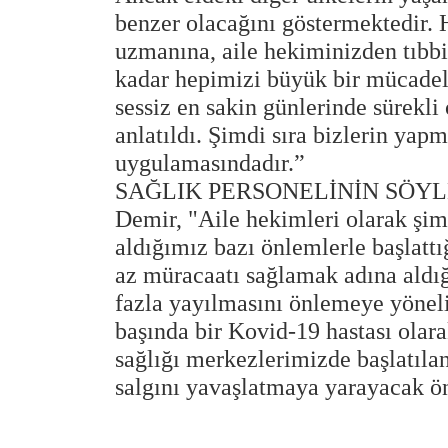
benzer olacağını göstermektedir. 
uzmanına, aile hekiminizden tıbbi
kadar hepimizi büyük bir mücade
sessiz en sakin günlerinde sürekli
anlatıldı. Şimdi sıra bizlerin yapm
uygulamasındadır.”
SAĞLIK PERSONELİNİN SÖY
Demir, "Aile hekimleri olarak şim
aldığımız bazı önlemlerle başlatt
az müracaatı sağlamak adına aldığ
fazla yayılmasını önlemeye yönel
başında bir Kovid-19 hastası olar
sağlığı merkezlerimizde başlatılan
salgını yavaşlatmaya yarayacak ön