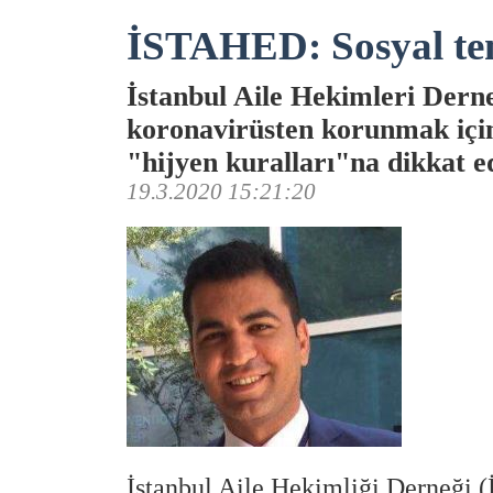
İSTAHED: Sosyal tem
İstanbul Aile Hekimleri Dern
koronavirüsten korunmak içi
"hijyen kuralları"na dikkat ed
19.3.2020 15:21:20
İstanbul Aile Hekimliği Derneği 