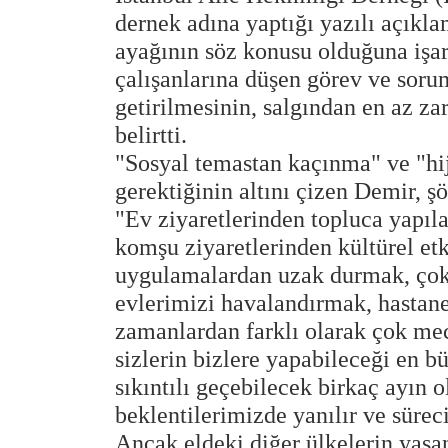
dernek adına yaptığı yazılı açıkl
ayağının söz konusu olduğuna işare
çalışanlarına düşen görev ve sorum
getirilmesinin, salgından en az z
belirtti.
"Sosyal temastan kaçınma" ve "hij
gerektiğinin altını çizen Demir, ş
"Ev ziyaretlerinden topluca yapıla
komşu ziyaretlerinden kültürel et
uygulamalardan uzak durmak, ço
evlerimizi havalandırmak, hastane 
zamanlardan farklı olarak çok m
sizlerin bizlere yapabileceği en 
sıkıntılı geçebilecek birkaç ayı
beklentilerimizde yanılır ve sürec
Ancak eldeki diğer ülkelerin yaşa