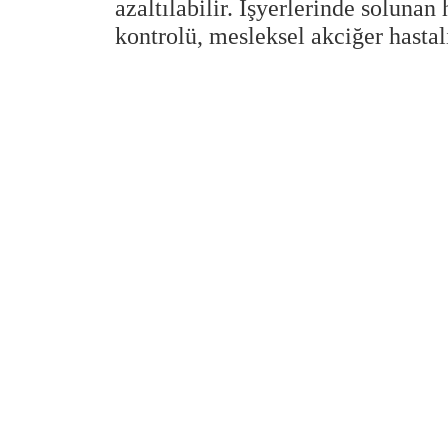
azaltılabilir. İşyerlerinde soluna
kontrolü, mesleksel akciğer hastalı