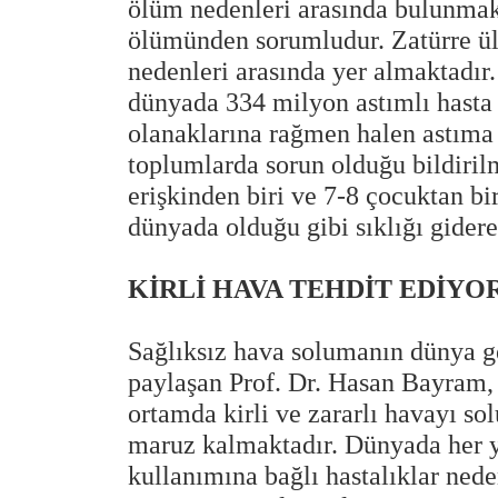
ölüm nedenleri arasında bulunmakt
ölümünden sorumludur. Zatürre ü
nedenleri arasında yer almaktadır
dünyada 334 milyon astımlı hasta
olanaklarına rağmen halen astıma b
toplumlarda sorun olduğu bildiril
erişkinden biri ve 7-8 çocuktan bi
dünyada olduğu gibi sıklığı gider
KİRLİ HAVA TEHDİT EDİYO
Sağlıksız hava solumanın dünya g
paylaşan Prof. Dr. Hasan Bayram, 
ortamda kirli ve zararlı havayı s
maruz kalmaktadır. Dünyada her y
kullanımına bağlı hastalıklar nede