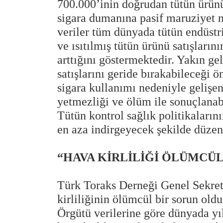
700.000’inin doğrudan tütün ürünü
sigara dumanına pasif maruziyet n
veriler tüm dünyada tütün endüstri
ve ısıtılmış tütün ürünü satışların
arttığını göstermektedir. Yakın gel
satışlarını geride bırakabileceği 
sigara kullanımı nedeniyle gelişe
yetmezliği ve ölüm ile sonuçlanabi
Tütün kontrol sağlık politikalarını
en aza indirgeyecek şekilde düze
“HAVA KİRLİLİĞİ ÖLÜMCÜL
Türk Toraks Derneği Genel Sekrete
kirliliğinin ölümcül bir sorun ol
Örgütü verilerine göre dünyada yıl