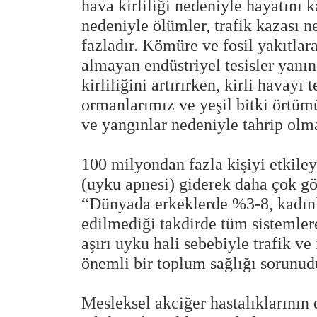
hava kirliliği nedeniyle hayatını 
nedeniyle ölümler, trafik kazası n
fazladır. Kömüre ve fosil yakıtlara
almayan endüstriyel tesisler yanı
kirliliğini artırırken, kirli hava
ormanlarımız ve yeşil bitki örtümü
ve yangınlar nedeniyle tahrip olma
100 milyondan fazla kişiyi etkile
(uyku apnesi) giderek daha çok g
“Dünyada erkeklerde %3-8, kadın
edilmediği takdirde tüm sistemler
aşırı uyku hali sebebiyle trafik v
önemli bir toplum sağlığı sorunudu
Mesleksel akciğer hastalıklarının