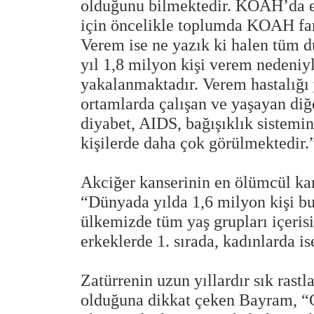
olduğunu bilmektedir. KOAH’da er
için öncelikle toplumda KOAH far
Verem ise ne yazık ki halen tüm d
yıl 1,8 milyon kişi verem nedeniy
yakalanmaktadır. Verem hastalığı 
ortamlarda çalışan ve yaşayan diğe
diyabet, AIDS, bağışıklık sistemin
kişilerde daha çok görülmektedir.
Akciğer kanserinin en ölümcül ka
“Dünyada yılda 1,6 milyon kişi bu
ülkemizde tüm yaş grupları içerisi
erkeklerde 1. sırada, kadınlarda is
Zatürrenin uzun yıllardır sık rast
olduğuna dikkat çeken Bayram, “Ç