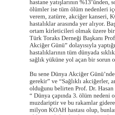
hastane yatışlarının %13’ünden, s
ölümler ise tüm ölüm nedenleri i
verem, zatürre, akciğer kanseri, 
hastalıklar arasında yer alıyor. Baş
ortam kirleticileri olmak üzere bir
Türk Toraks Derneği Başkanı Pro
Akciğer Günü” dolayısıyla yaptığ
hastalıklarının tüm dünyada sıklı
sağlık yüküne yol açan bir sorun 
Bu sene Dünya Akciğer Günü’nde “S
gerekir” ve “Sağlıklı akciğerler, 
olduğunu belirten Prof. Dr. Hasa
“ Dünya çapında 3. ölüm nedeni 
muzdariptir ve bu rakamlar gidere
milyon KOAH hastası olup, bunla