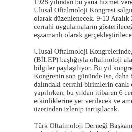
1928 yılından bu yana hizmet ver
Ulusal Oftalmoloji Kongresi salgı
olarak düzenlenecek. 9-13 Aralık 
cerrahi uygulamaların gösterilec
eşzamanlı olarak gerçekleştirilece
Ulusal Oftalmoloji Kongrelerinde, 
(BİLEP) başlığıyla oftalmoloji ala
bilgiler paylaşılıyor. Bu yıl kongr
Kongrenin son gününde ise, daha ö
dalındaki cerrahi birimlerin canlı 
yapılırken, bu yıldan itibaren 6 c
etkinliklerine yer verilecek ve am
üzerinden izlenip tartışılacak.
Türk Oftalmoloji Derneği Başkanı 