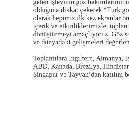
gelen işlevinin göz hekimlerinin 
olduğuna dikkat çekerek “Türk gö
olarak hepimiz ilk kez ekranlar 
içerik ve etkinliklerimizle, topla
dönüştürmeyi amaçlıyoruz. Göz sa
ve dünyadaki gelişmeleri değerlen
Toplantılara İngiltere, Almanya, 
ABD, Kanada, Brezilya, Hindistan
Singapur ve Tayvan’dan katılım b