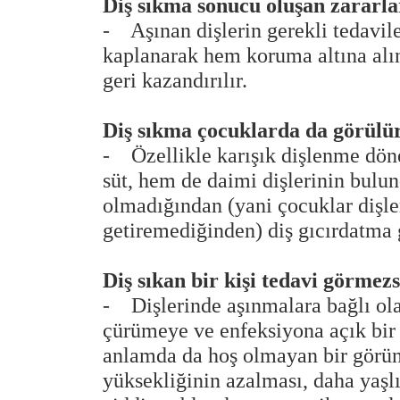
Diş sıkma sonucu oluşan zararla
- Aşınan dişlerin gerekli tedavile
kaplanarak hem koruma altına alın
geri kazandırılır.
Diş sıkma çocuklarda da görülü
- Özellikle karışık dişlenme dön
süt, hem de daimi dişlerinin bul
olmadığından (yani çocuklar dişler
getiremediğinden) diş gıcırdatma 
Diş sıkan bir kişi tedavi görmez
- Dişlerinde aşınmalara bağlı ol
çürümeye ve enfeksiyona açık bir d
anlamda da hoş olmayan bir görünt
yüksekliğinin azalması, daha yaşl