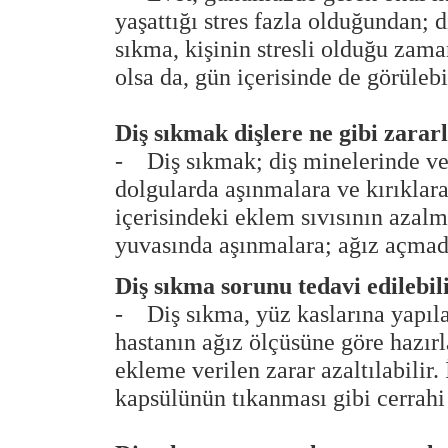
yaşattığı stres fazla olduğundan; 
sıkma, kişinin stresli olduğu zam
olsa da, gün içerisinde de görüleb
Diş sıkmak dişlere ne gibi zarar
- Diş sıkmak; diş minelerinde ve
dolgularda aşınmalara ve kırıklar
içerisindeki eklem sıvısının azal
yuvasında aşınmalara; ağız açmada 
Diş sıkma sorunu tedavi edilebil
- Diş sıkma, yüz kaslarına yapılan
hastanın ağız ölçüsüne göre hazırla
ekleme verilen zarar azaltılabilir
kapsülünün tıkanması gibi cerrahi