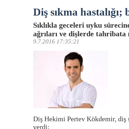
Diş sıkma hastalığı;
Sıklıkla geceleri uyku sürecin
ağrıları ve dişlerde tahribata 
9.7.2016 17:35:21
Diş Hekimi Pertev Kökdemir, diş 
verdi: