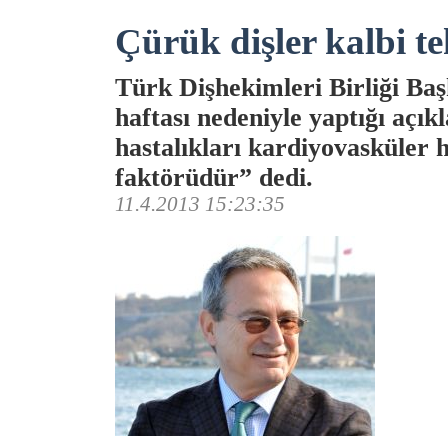
Çürük dişler kalbi te
Türk Dişhekimleri Birliği Baş
haftası nedeniyle yaptığı açık
hastalıkları kardiyovasküler h
faktörüdür” dedi.
11.4.2013 15:23:35