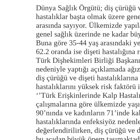
Dünya Sağlık Örgütü; diş çürüğü ve
hastalıklar başta olmak üzere gene
arasında sayıyor. Ülkemizde yapıla
genel sağlık üzerinde ne kadar büy
Buna göre 35-44 yaş arasındaki y
62.2 oranda ise dişeti hastalığına r
Türk Dişhekimleri Birliği Başkanı 
nedeniyle yaptığı açıklamada ağızd
diş çürüğü ve dişeti hastalıkların
hastalıklarını yüksek risk faktörü il
‘’Türk Erişkinlerinde Kalp Hasta
çalışmalarına göre ülkemizde yaşı
90’nında ve kadınların 71’inde k
hastalıklarında enfeksiyöz nedenle
değerlendirilirken, diş çürüğü ve d
bu açıdan büyük önem taşımaktadır