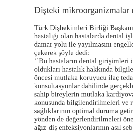
Dişteki mikroorganizmalar 
Türk Dişhekimleri Birliği Başkanı
hastalığı olan hastalarda dental i
damar yolu ile yayılmasını engel
çekerek şöyle dedi:
‘’Bu hastaların dental girişimleri
oldukları hastalık hakkında bilgil
öncesi mutlaka koruyucu ilaç tedavi
konsultasyonlar dahilinde gerçekleş
sahip bireylerin mutlaka kardiyovas
konusunda bilgilendirilmeleri ve r
sağlıklarının optimal duruma getiri
yönden de değerlendirilmeleri öner
ağız-diş enfeksiyonlarının asıl se