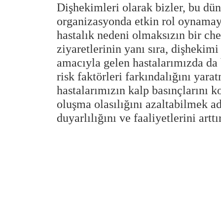
Dişhekimleri olarak bizler, bu dü
organizasyonda etkin rol oynamaya
hastalık nedeni olmaksızın bir ch
ziyaretlerinin yanı sıra, dişhekim
amacıyla gelen hastalarımızda da b
risk faktörleri farkındalığını yar
hastalarımızın kalp basınçlarını k
oluşma olasılığını azaltabilmek a
duyarlılığını ve faaliyetlerini art